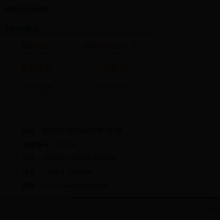
仲裁员培训通知
地址：宝鸡市行政中心6号楼E座7层
邮政编码：721004
电话：3262658 3262659 3262660
传真：（0917）3262660
网址：http://www.966430.com/