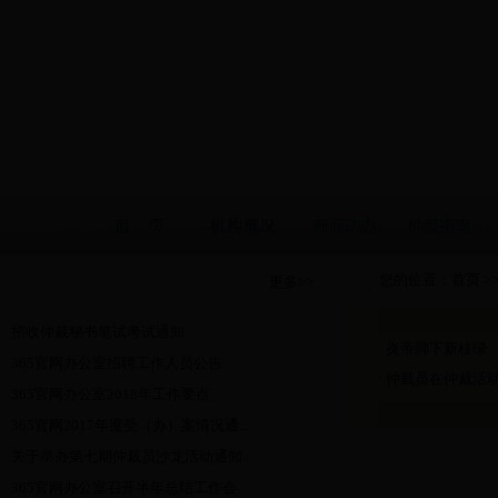
您的位置：
首页
>
更多>>
招收仲裁秘书笔试考试通知
·
炎帝脚下新枝绿
365官网办公室招聘工作人员公告
·
仲裁员在仲裁活
365官网办公室2018年工作要点
365官网2017年度受（办）案情况通...
关于举办第七期仲裁员沙龙活动通知
365官网办公室召开半年总结工作会