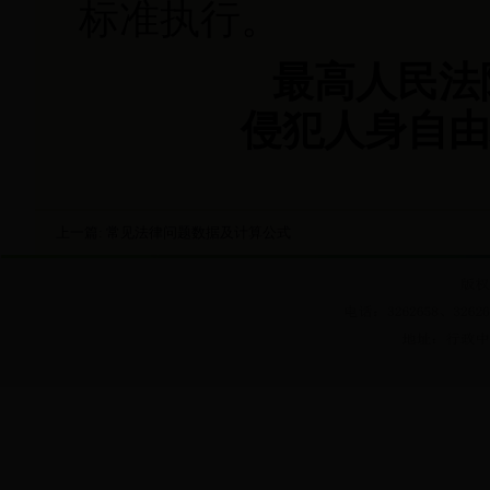
标准执行。
最高人民法
侵犯人身自由权
上一篇:
常见法律问题数据及计算公式