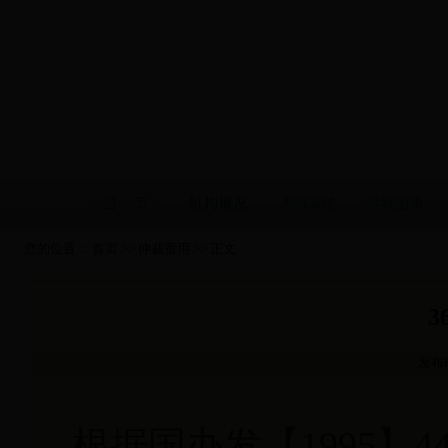
您的位置：
首页
>>
仲裁费用
>> 正文
3
发布时
根据国办发【1995】