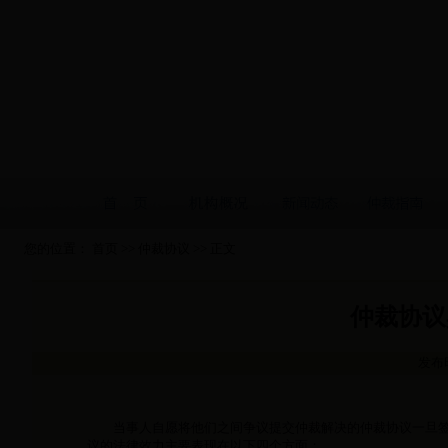
您的位置：
首页
>>
仲裁协议
>> 正文
仲裁协议
发布时
当事人自愿将他们之间争议提交仲裁解决的仲裁协议一旦签
议的法律效力主要表现在以下四个方面；