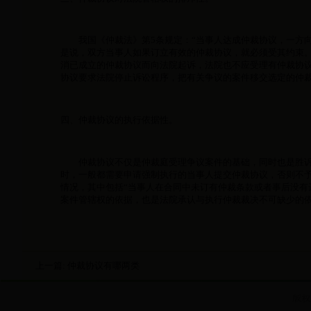
我国《仲裁法》第5条规定：“当事人达成仲裁协议，一方向
是说，双方当事人如果订立有效的仲裁协议，就必须受其约束
消已成立的仲裁协议而向法院起诉，法院也不应受理有仲裁协
协议要求法院停止诉讼程序，把有关争议的案件移交选定的仲
四、仲裁协议的执行依据性。
仲裁协议不仅是仲裁庭受理争议案件的基础，同时也是胜诉
时，一般都需要申请强制执行的当事人提交仲裁协议，否则不予
情况，其中包括“当事人在合同中未订有仲裁条款或者事后没有
案件管辖权的依据，也是法院承认与执行仲裁裁决不可缺少的
上一篇:
仲裁协议有哪两类