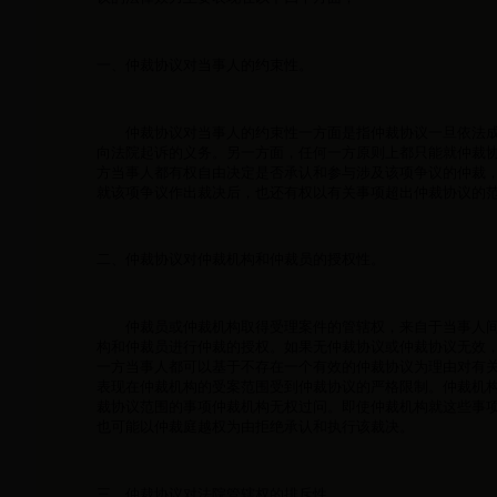
一、仲裁协议对当事人的约束性。
仲裁协议对当事人的约束性一方面是指仲裁协议一旦依法成
向法院起诉的义务。另一方面，任何一方原则上都只能就仲裁
方当事人都有权自由决定是否承认和参与涉及该项争议的仲裁
就该项争议作出裁决后，也还有权以有关事项超出仲裁协议的
二、仲裁协议对仲裁机构和仲裁员的授权性。
仲裁员或仲裁机构取得受理案件的管辖权，来自于当事人间
构和仲裁员进行仲裁的授权。如果无仲裁协议或仲裁协议无效
一方当事人都可以基于不存在一个有效的仲裁协议为理由对有
表现在仲裁机构的受案范围受到仲裁协议的严格限制。仲裁机
裁协议范围的事项仲裁机构无权过问。即使仲裁机构就这些事
也可能以仲裁庭越权为由拒绝承认和执行该裁决。
三、仲裁协议对法院管辖权的排斥性。