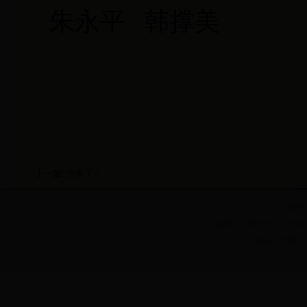
朱永平 韩撑美
36
2016
上一篇: 没有了！