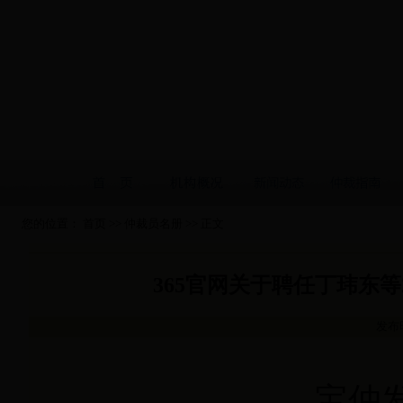
您的位置：
首页
>>
仲裁员名册
>> 正文
365官网关于聘任丁玮东
发布时
宝仲发