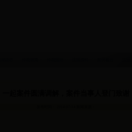
一起案件圆满调解，案件当事人登门致谢
发布时间： 2014-07-14 新闻来源：