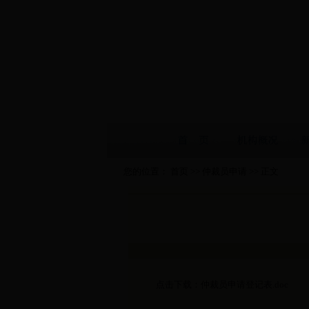
您的位置：
首页
>>
仲裁员申请
>> 正文
点击下载：仲裁员申请登记表
.doc