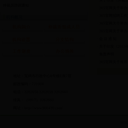
·
关于印发《仲裁
仲裁员培训通知
·
365官网关于举
·
365官网招聘工
·
365官网关于举
·
365官网关于举
·
会 议 通 知
·
关于印发《201
·
免责声明
·
365官网关于推荐
地址：宝鸡市行政中心6号楼E座7层
邮政编码：721004
电话：3262658 3262659 3262660
传真：（0917）3262660
网址：http://www.966430.com/