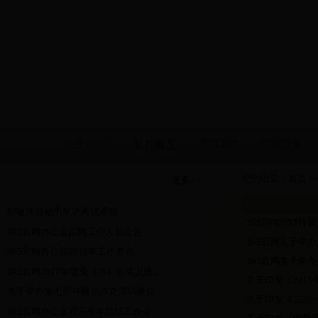
您的位置：
首页
>
更多>>
招收仲裁秘书笔试考试通知
·
365官网招聘仲
365官网办公室招聘工作人员公告
·
365官网关于举
365官网办公室2018年工作要点
·
365官网关于举
365官网2017年度受（办）案情况通...
·
关于印发《201
关于举办第七期仲裁员沙龙活动通知
·
关于印发《二〇
365官网办公室召开半年总结工作会